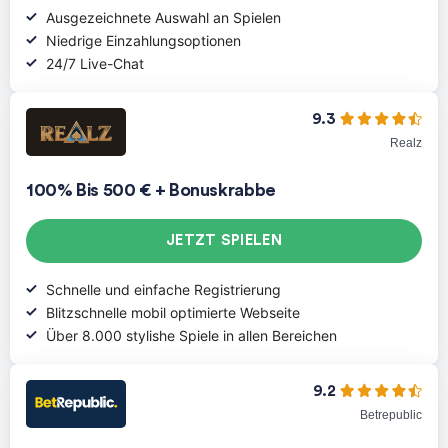
Ausgezeichnete Auswahl an Spielen
Niedrige Einzahlungsoptionen
24/7 Live-Chat
9.3
Realz
100% Bis 500 € + Bonuskrabbe
JETZT SPIELEN
Schnelle und einfache Registrierung
Blitzschnelle mobil optimierte Webseite
Über 8.000 stylishe Spiele in allen Bereichen
9.2
Betrepublic