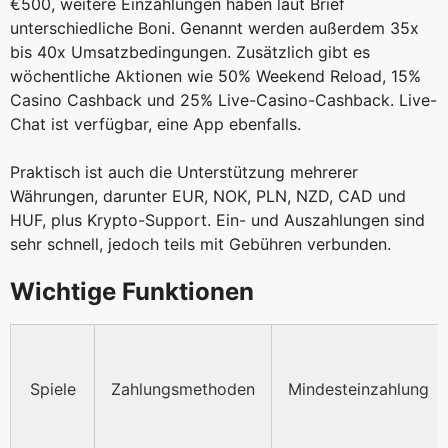
€500, weitere Einzahlungen haben laut Brief
unterschiedliche Boni. Genannt werden außerdem 35x
bis 40x Umsatzbedingungen. Zusätzlich gibt es
wöchentliche Aktionen wie 50% Weekend Reload, 15%
Casino Cashback und 25% Live-Casino-Cashback. Live-
Chat ist verfügbar, eine App ebenfalls.
Praktisch ist auch die Unterstützung mehrerer
Währungen, darunter EUR, NOK, PLN, NZD, CAD und
HUF, plus Krypto-Support. Ein- und Auszahlungen sind
sehr schnell, jedoch teils mit Gebühren verbunden.
Wichtige Funktionen
Spiele
Zahlungsmethoden
Mindesteinzahlung