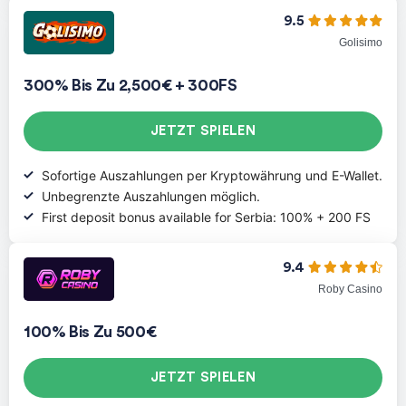
9.5
Golisimo
300% Bis Zu 2,500€ + 300FS
JETZT SPIELEN
Sofortige Auszahlungen per Kryptowährung und E-Wallet.
Unbegrenzte Auszahlungen möglich.
First deposit bonus available for Serbia: 100% + 200 FS
9.4
Roby Casino
100% Bis Zu 500€
JETZT SPIELEN