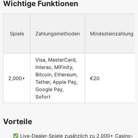
Wichtige Funktionen
Spiele
Zahlungsmethoden
Mindesteinzahlung
Visa, MasterCard,
Interac, MiFinity,
Bitcoin, Ethereum,
2,000+
€20
Tether, Apple Pay,
Google Pay,
Sofort
Vorteile
Live-Dealer-Spiele zusätzlich zu 2.000+ Casino-