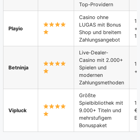
Top-Providern
Casino ohne
10
LUGAS mit Bonus
Playio
+ 
Shop und breitem
1 
Zahlungsangebot
Live-Dealer-
Casino mit 2.000+
10
Betninja
Spielen und
+ 
modernen
Zahlungsmethoden
Größte
Spielbibliothek mit
10
Vipluck
9.000+ Titeln und
€5
mehrstufigem
Ei
Bonuspaket