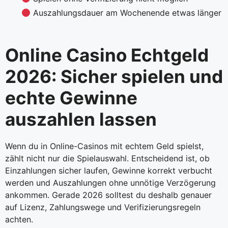
Auszahlungsdauer am Wochenende etwas länger
Online Casino Echtgeld
2026: Sicher spielen und
echte Gewinne
auszahlen lassen
Wenn du in Online-Casinos mit echtem Geld spielst,
zählt nicht nur die Spielauswahl. Entscheidend ist, ob
Einzahlungen sicher laufen, Gewinne korrekt verbucht
werden und Auszahlungen ohne unnötige Verzögerung
ankommen. Gerade 2026 solltest du deshalb genauer
auf Lizenz, Zahlungswege und Verifizierungsregeln
achten.