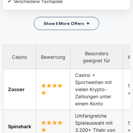
Verschiedene Tischspiele
+
Show
5
More Offers
Besonders
Casino
Bewertung
W
geeignet für
Casino +
Sportwetten mit
10
Zoccer
vielen Krypto-
+ 
Zahlungen unter
einem Konto
Umfangreiche
Spielauswahl mit
15
Spinshark
3.200+ Titeln von
+ 