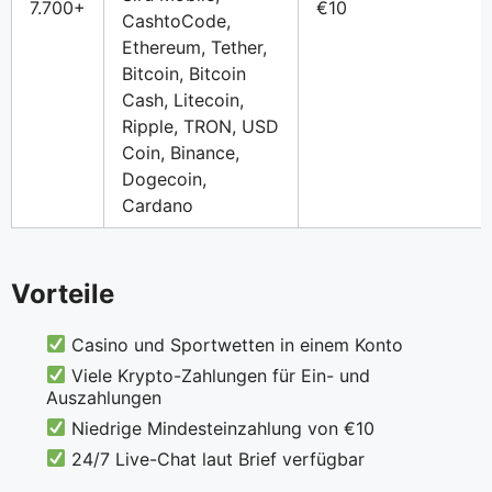
7.700+
€10
CashtoCode,
Ethereum, Tether,
Bitcoin, Bitcoin
Cash, Litecoin,
Ripple, TRON, USD
Coin, Binance,
Dogecoin,
Cardano
Vorteile
Casino und Sportwetten in einem Konto
Viele Krypto-Zahlungen für Ein- und
Auszahlungen
Niedrige Mindesteinzahlung von €10
24/7 Live-Chat laut Brief verfügbar