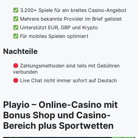
3.200+ Spiele für ein breites Casino-Angebot
Mehrere bekannte Provider im Brief gelistet
Unterstützt EUR, GBP und Krypto
Für mobiles Spielen optimiert
Nachteile
Zahlungsmethoden sind teils mit Gebühren
verbunden
Live Chat nicht immer sofort auf Deutsch
Playio – Online-Casino mit
Bonus Shop und Casino-
Bereich plus Sportwetten