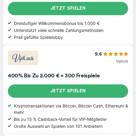
JETZT SPIELEN
Dreistufiger Willkommensbonus bis 1.000 €
Unterstützt viele schnelle Zahlungsmethoden
Prall gefüllte Spielelobby
9.6
Vipluck
400% Bis Zu 2.000 € + 300 Freispiele
JETZT SPIELEN
Kryptotransaktionen via Bitcoin, Bitcoin Cash, Ethereum &
mehr
Bis zu 15 % Cashback-Vorteil für VIP-Mitglieder
Große Auswahl an Spielen von 101 Anbietern