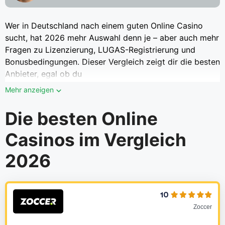
Wer in Deutschland nach einem guten Online Casino
sucht, hat 2026 mehr Auswahl denn je – aber auch mehr
Fragen zu Lizenzierung, LUGAS-Registrierung und
Bonusbedingungen. Dieser Vergleich zeigt dir die besten
Anbieter, egal ob du
Mehr anzeigen
Die besten Online
Casinos im Vergleich
2026
10
Zoccer