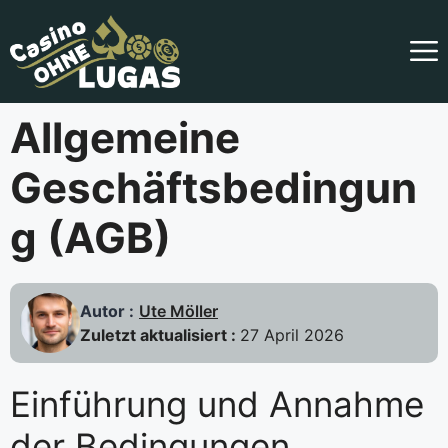
Skip
to
content
Allgemeine
Geschäftsbedingun
g (AGB)
Autor :
Ute Möller
Zuletzt aktualisiert :
27 April 2026
Einführung und Annahme
der Bedingungen